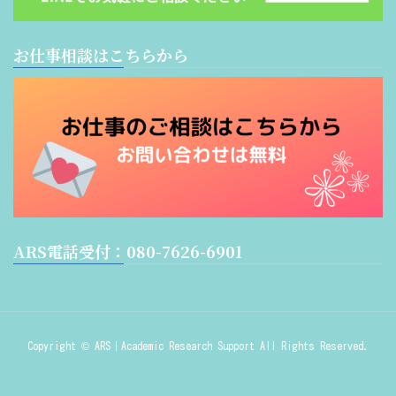
お仕事相談はこちらから
ARS電話受付：080-7626-6901
Copyright © ARS｜Academic Research Support All Rights Reserved.